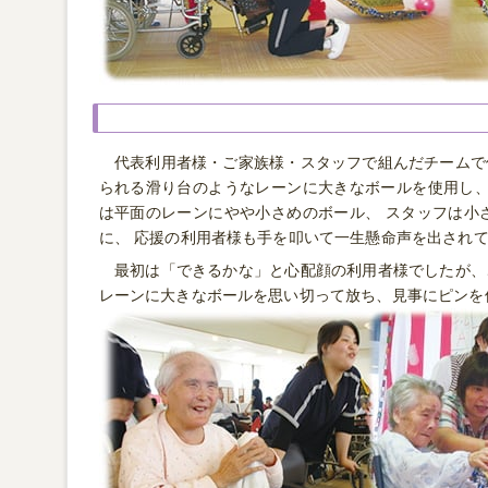
代表利用者様・ご家族様・スタッフで組んだチームで
られる滑り台のようなレーンに大きなボールを使用し、
は平面のレーンにやや小さめのボール、 スタッフは小
に、 応援の利用者様も手を叩いて一生懸命声を出され
最初は「できるかな」と心配顔の利用者様でしたが、
レーンに大きなボールを思い切って放ち、見事にピンを