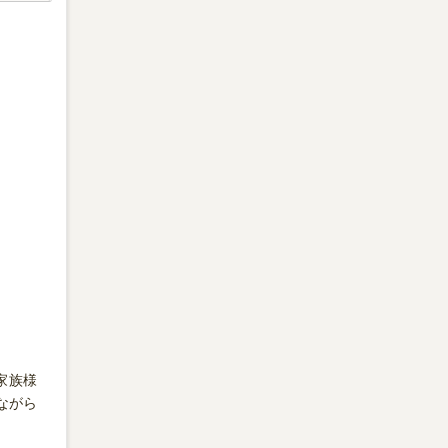
家族様
ながら