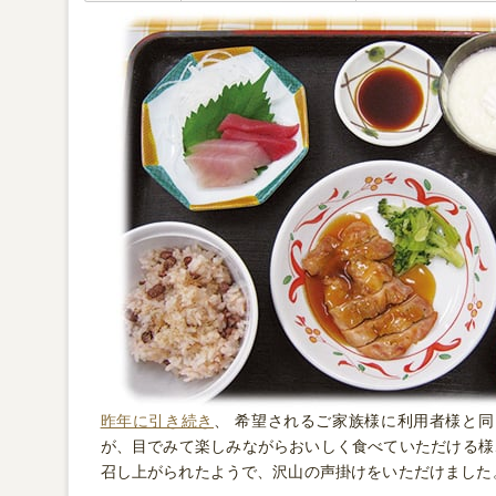
昨年に引き続き
、 希望されるご家族様に利用者様と
が、目でみて楽しみながらおいしく食べていただける様
召し上がられたようで、沢山の声掛けをいただけました