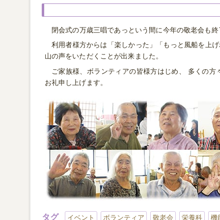
閉会式の万歳三唱であっという間に今年の敬老会も終
利用者様方からは「楽しかった」「もっと風船を上げ
山の声をいただくことが出来ました。
ご家族様、ボランティアの皆様方はじめ、 多くの方
お礼申し上げます。
タグ
イベント
ボランティア
敬老会
栄養科
機