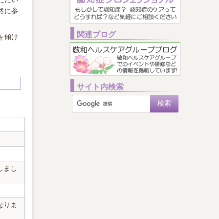
然に参
関連ブログ
を傾け
サイト内検索
しまし
なりま