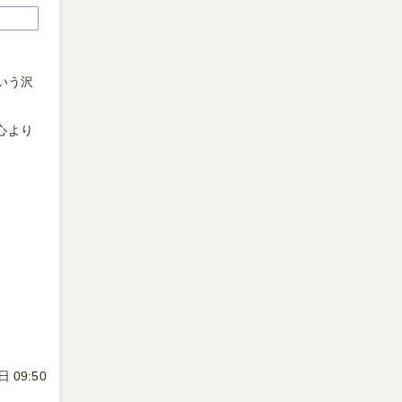
いう沢
心より
 09:50