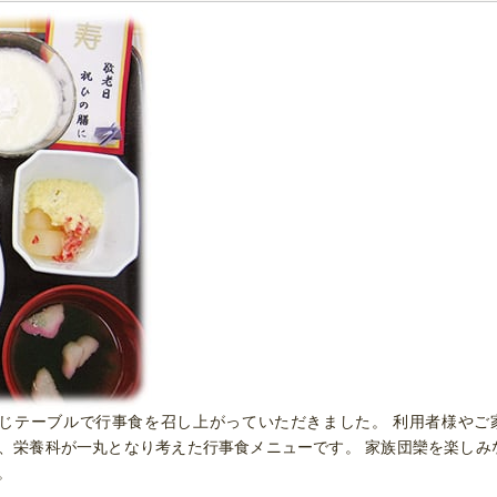
同じテーブルで行事食を召し上がっていただきました。 利用者様やご
、栄養科が一丸となり考えた行事食メニューです。 家族団欒を楽しみ
。