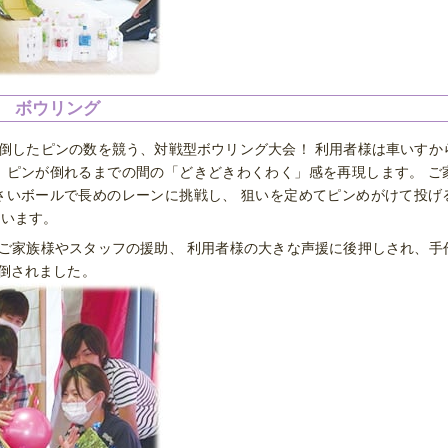
ボウリング
倒したピンの数を競う、対戦型ボウリング大会！ 利用者様は車いすか
 ピンが倒れるまでの間の「どきどきわくわく」感を再現します。 ご
さいボールで長めのレーンに挑戦し、 狙いを定めてピンめがけて投げ
ています。
ご家族様やスタッフの援助、 利用者様の大きな声援に後押しされ、手
倒されました。