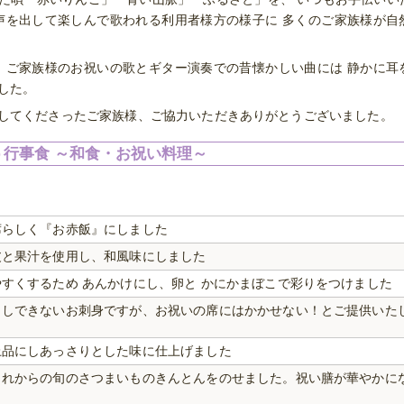
声を出して楽しんで歌われる利用者様方の様子に 多くのご家族様が自
 ご家族様のお祝いの歌とギター演奏での昔懐かしい曲には 静かに耳
した。
してくださったご家族様、ご協力いただきありがとうございました。
行事食 ～和食・お祝い料理～
席らしく『お赤飯』にしました
皮と果汁を使用し、和風味にしました
すくするため あんかけにし、卵と かにかまぼこで彩りをつけました
出しできないお刺身ですが、お祝いの席にはかかせない！とご提供いた
上品にしあっさりとした味に仕上げました
これからの旬のさつまいものきんとんをのせました。祝い膳が華やかに