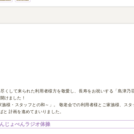
尽くして来られた利用者様方を敬愛し、長寿をお祝いする「島津乃荘
を開けました！
家族様・スタッフとの和～」。 敬老会での利用者様とご家族様、スタ
ばと 計画を進めてまいりました。
んじょべんラジオ体操