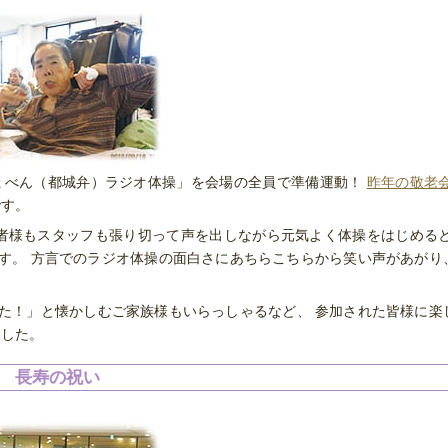
ょべん（都城弁）ラジオ体操」を会場の全員で準備運動！
昨年の敬老
です。
者様もスタッフも張り切って声を出しながら元気よく体操をはじめると
す。 方言でのラジオ体操の面白さにあちらこちらから笑い声があがり
た！」と懐かしむご家族様もいらっしゃるなど、 参加された皆様に楽
ました。
長寿の祝い