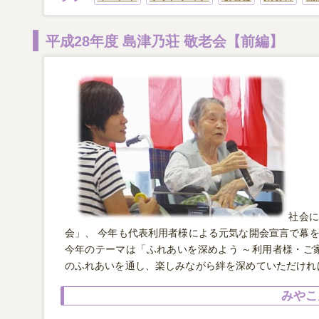
平成28年度 島津乃荘 敬老会【前編】
社会に
会」、 今年も代表利用者様による元気な開会宣言で幕
今年のテーマは「ふれあいを深めよう ～利用者様・ご
のふれあいを通し、楽しみながら絆を深めていただけれ
みやこ