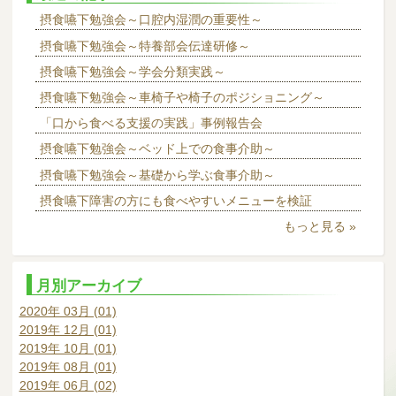
摂食嚥下勉強会～口腔内湿潤の重要性～
摂食嚥下勉強会～特養部会伝達研修～
摂食嚥下勉強会～学会分類実践～
摂食嚥下勉強会～車椅子や椅子のポジショニング～
「口から食べる支援の実践」事例報告会
摂食嚥下勉強会～ベッド上での食事介助～
摂食嚥下勉強会～基礎から学ぶ食事介助～
摂食嚥下障害の方にも食べやすいメニューを検証
もっと見る »
月別アーカイブ
2020年 03月 (01)
2019年 12月 (01)
2019年 10月 (01)
2019年 08月 (01)
2019年 06月 (02)