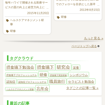
毎年ハワイで開催される医療サー
でのフォローを目的とした新卒者
ビスの質の向上と経営力向上に資
へのフォローアップ研修を行って
2013年8月15日
するプログラムへ参加してきまし
2015年11月20日
います。
た。
研修
ヘルスケアマネジメント研
修
研修
もっと見る »
ページトップへ戻る
タグクラウド
研究会
摂食嚥下勉強会
摂食嚥下
栄養
研修
シンポジウム
摂食嚥下プロフェッショナル
摂食嚥下実技研修
職員旅行
セラピスト勉強会
認知症
認知症プロフェッショナル
タグごとの記事一覧 »
忘年会
ヘルスケアマネジメント研修
最近の記事