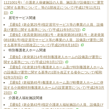
1121001号)「介護老人保健施設の人員、施設及び設備並びに運営
に関する基準について」等の1部改正について(平成17年11月21
日)
居宅サービス関連
【通知】(老企第25号)指定居宅サービス等の事業の人員、設備
及び運営に関する基準について(平成11年9月17日)
【通知】(老高発第0818第1号・老振発第0818第1号・老老発第
0818第1号)指定居宅サービス等の事業の人員、設備及び運営に関
する基準等の1部改正について(平成23年8月18日)
特別養護老人ホーム関連
【通知】(老発第214号)特別養護老人ホームの設備及び運営に
関する基準について(平成12年3月17日)
【通知】(社老第19号)養護老人ホーム及び特別養護老人ホーム
の設備及び運営に関する基準の1部を改正する省令について(昭和
62年3月9日)
【通知】(老福第45号)養護老人ホーム及び軽費老人ホームに併
設する小規模特別養護老人ホームの設置運営について(平成2年3月
23日)
介護老人福祉施設関連
【通知】(老企第43号)指定介護老人福祉施設の人員、設備及び