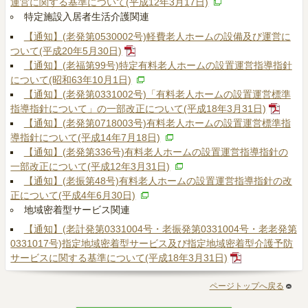
運営に関する基準について(平成12年3月17日)
特定施設入居者生活介護関連
【通知】(老発第0530002号)軽費老人ホームの設備及び運営に
ついて(平成20年5月30日)
【通知】(老福第99号)特定有料老人ホームの設置運営指導指針
について(昭和63年10月1日)
【通知】(老発第0331002号)「有料老人ホームの設置運営標準
指導指針について」の一部改正について(平成18年3月31日)
【通知】(老発第0718003号)有料老人ホームの設置運営標準指
導指針について(平成14年7月18日)
【通知】(老発第336号)有料老人ホームの設置運営指導指針の
一部改正について(平成12年3月31日)
【通知】(老振第48号)有料老人ホームの設置運営指導指針の改
正について(平成4年6月30日)
地域密着型サービス関連
【通知】(老計発第0331004号・老振発第0331004号・老老発第
0331017号)指定地域密着型サービス及び指定地域密着型介護予防
サービスに関する基準について(平成18年3月31日)
ページトップへ戻る