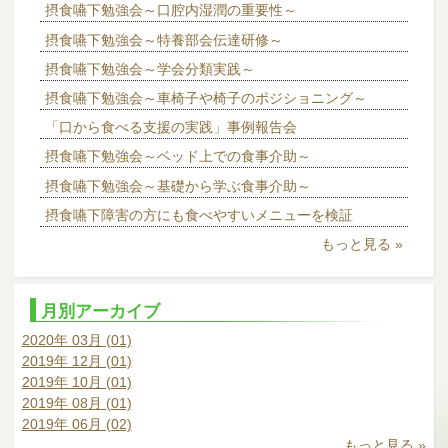
摂食嚥下勉強会～口腔内湿潤の重要性～
摂食嚥下勉強会～特養部会伝達研修～
摂食嚥下勉強会～学会分類実践～
摂食嚥下勉強会～車椅子や椅子のポジショニング～
「口から食べる支援の実践」事例報告会
摂食嚥下勉強会～ベッド上での食事介助～
摂食嚥下勉強会～基礎から学ぶ食事介助～
摂食嚥下障害の方にも食べやすいメニューを検証
もっと見る »
月別アーカイブ
2020年 03月 (01)
2019年 12月 (01)
2019年 10月 (01)
2019年 08月 (01)
2019年 06月 (02)
もっと見る »