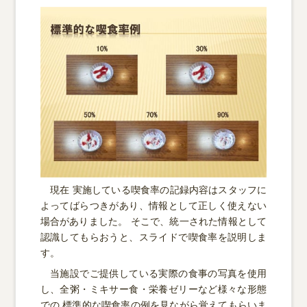
現在 実施している喫食率の記録内容はスタッフに
よってばらつきがあり、情報として正しく使えない
場合がありました。 そこで、統一された情報として
認識してもらおうと、スライドで喫食率を説明しま
す。
当施設でご提供している実際の食事の写真を使用
し、全粥・ミキサー食・栄養ゼリーなど様々な形態
での 標準的な喫食率の例を見ながら覚えてもらいま