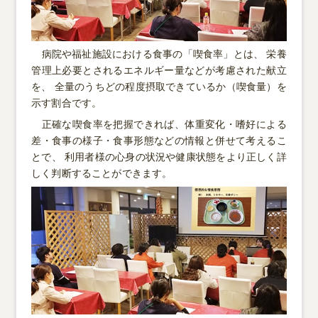
病院や福祉施設における食事の「喫食率」とは、 栄養
管理上必要とされるエネルギー量などが考慮された献立
を、 全量のうちどの程度摂取できているか（喫食量）を
示す割合です。
正確な喫食率を把握できれば、体重変化・嗜好による
差・食事の様子・食事形態などの情報と併せて考えるこ
とで、 利用者様の心身の状況や健康状態をより正しく詳
しく判断することができます。