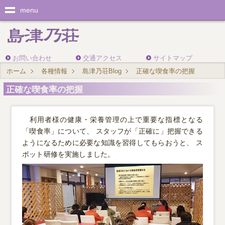
menu
お問い合わせ
交通アクセス
サイトマップ
ホーム
各種情報
島津乃荘Blog
正確な喫食率の把握
正確な喫食率の把握
利用者様の健康・栄養管理の上で重要な指標となる
「喫食率」について、 スタッフが「正確に」把握できる
ようになるために必要な知識を習得してもらおうと、 ス
ポット研修を実施しました。