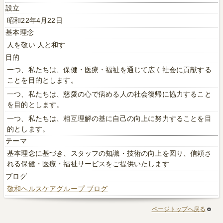
設立
昭和22年4月22日
基本理念
人を敬い 人と和す
目的
一つ、私たちは、保健・医療・福祉を通じて広く社会に貢献する
ことを目的とします。
一つ、私たちは、慈愛の心で病める人の社会復帰に協力すること
を目的とします。
一つ、私たちは、相互理解の基に自己の向上に努力することを目
的とします。
テーマ
基本理念に基づき、スタッフの知識・技術の向上を図り、信頼さ
れる保健・医療・福祉サービスをご提供いたします
ブログ
敬和ヘルスケアグループ ブログ
ページトップへ戻る