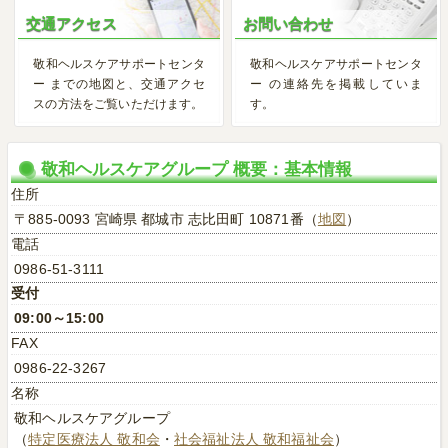
交通アクセス
お問い合わせ
敬和ヘルスケアサポートセンタ
敬和ヘルスケアサポートセンタ
ー までの地図と、交通アクセ
ー の連絡先を掲載していま
スの方法をご覧いただけます。
す。
敬和ヘルスケアグループ 概要：基本情報
住所
〒885-0093 宮崎県 都城市 志比田町 10871番（
地図
）
電話
0986-51-3111
受付
09:00～15:00
FAX
0986-22-3267
名称
敬和ヘルスケアグループ
（
特定医療法人 敬和会
・
社会福祉法人 敬和福祉会
）