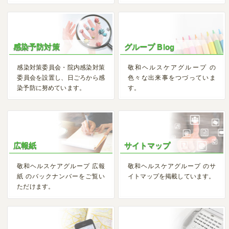
感染予防対策
グループ Blog
感染対策委員会・院内感染対策
敬和ヘルスケアグループ の
委員会を設置し、日ごろから感
色々な出来事をつづっていま
染予防に努めています。
す。
広報紙
サイトマップ
敬和ヘルスケアグループ 広報
敬和ヘルスケアグループ のサ
紙 のバックナンバーをご覧い
イトマップを掲載しています。
ただけます。